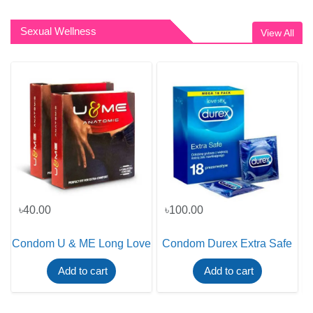
Sexual Wellness
View All
৳40.00
৳100.00
Condom U & ME Long Love
Condom Durex Extra Safe
Add to cart
Add to cart