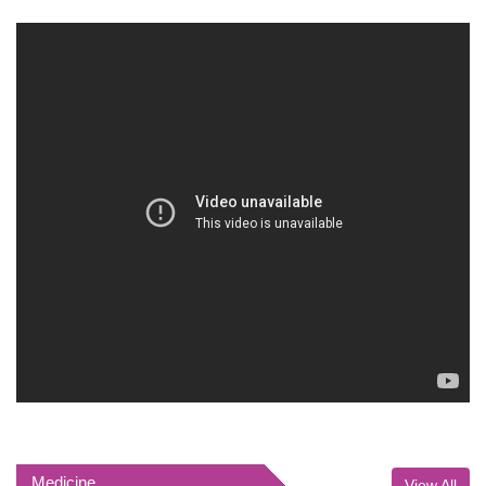
Medicine
View All